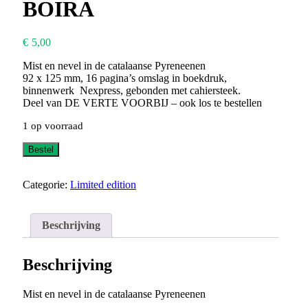
BOIRA
€
5,00
Mist en nevel in de catalaanse Pyreneenen
92 x 125 mm, 16 pagina’s omslag in boekdruk,
binnenwerk Nexpress, gebonden met cahiersteek.
Deel van DE VERTE VOORBIJ – ook los te bestellen
1 op voorraad
BOIRA
Bestel
aantal
Categorie:
Limited edition
Beschrijving
Beschrijving
Mist en nevel in de catalaanse Pyreneenen