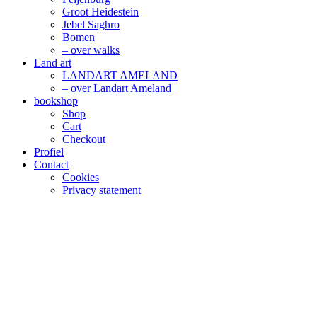
Groot Heidestein
Jebel Saghro
Bomen
– over walks
Land art
LANDART AMELAND
– over Landart Ameland
bookshop
Shop
Cart
Checkout
Profiel
Contact
Cookies
Privacy statement