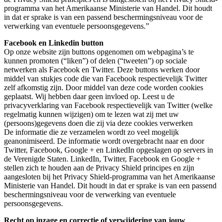
programma van het Amerikaanse Ministerie van Handel. Dit houdt
in dat er sprake is van een passend beschermingsniveau voor de
verwerking van eventuele persoonsgegevens.”
Facebook en Linkedin button
Op onze website zijn buttons opgenomen om webpagina’s te
kunnen promoten (“liken”) of delen (“tweeten”) op sociale
netwerken als Facebook en Twitter. Deze buttons werken door
middel van stukjes code die van Facebook respectievelijk Twitter
zelf afkomstig zijn. Door middel van deze code worden cookies
geplaatst. Wij hebben daar geen invloed op. Leest u de
privacyverklaring van Facebook respectievelijk van Twitter (welke
regelmatig kunnen wijzigen) om te lezen wat zij met uw
(persoons)gegevens doen die zij via deze cookies verwerken
De informatie die ze verzamelen wordt zo veel mogelijk
geanonimiseerd. De informatie wordt overgebracht naar en door
Twitter, Facebook, Google + en LinkedIn opgeslagen op servers in
de Verenigde Staten. LinkedIn, Twitter, Facebook en Google +
stellen zich te houden aan de Privacy Shield principes en zijn
aangesloten bij het Privacy Shield-programma van het Amerikaanse
Ministerie van Handel. Dit houdt in dat er sprake is van een passend
beschermingsniveau voor de verwerking van eventuele
persoonsgegevens.
Recht op inzage en correctie of verwijdering van jouw