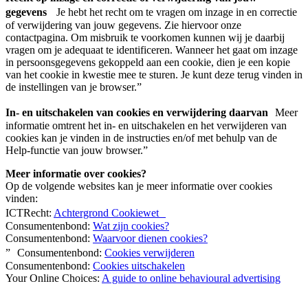
gegevens
Je hebt het recht om te vragen om inzage in en correctie
of verwijdering van jouw gegevens. Zie hiervoor onze
contactpagina. Om misbruik te voorkomen kunnen wij je daarbij
vragen om je adequaat te identificeren. Wanneer het gaat om inzage
in persoonsgegevens gekoppeld aan een cookie, dien je een kopie
van het cookie in kwestie mee te sturen. Je kunt deze terug vinden in
de instellingen van je browser.”
In- en uitschakelen van cookies en verwijdering daarvan
Meer
informatie omtrent het in- en uitschakelen en het verwijderen van
cookies kan je vinden in de instructies en/of met behulp van de
Help-functie van jouw browser.”
Meer informatie over cookies?
Op de volgende websites kan je meer informatie over cookies
vinden:
ICTRecht:
Achtergrond Cookiewet
Consumentenbond:
Wat zijn cookies?
Consumentenbond:
Waarvoor dienen cookies?
” Consumentenbond:
Cookies verwijderen
Consumentenbond:
Cookies uitschakelen
Your Online Choices:
A guide to online behavioural advertising