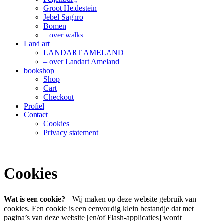
Groot Heidestein
Jebel Saghro
Bomen
– over walks
Land art
LANDART AMELAND
– over Landart Ameland
bookshop
Shop
Cart
Checkout
Profiel
Contact
Cookies
Privacy statement
Cookies
Wat is een cookie?
Wij maken op deze website gebruik van
cookies. Een cookie is een eenvoudig klein bestandje dat met
pagina’s van deze website [en/of Flash-applicaties] wordt