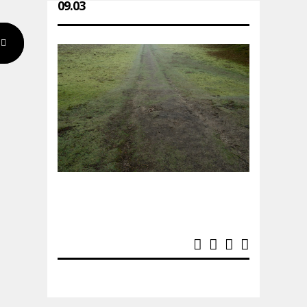
09.03