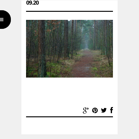
09.20