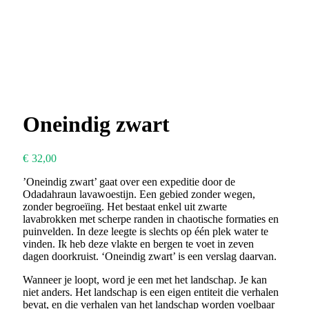
Oneindig zwart
€
32,00
’Oneindig zwart’ gaat over een expeditie door de
Odadahraun lavawoestijn. Een gebied zonder wegen,
zonder begroeïing. Het bestaat enkel uit zwarte
lavabrokken met scherpe randen in chaotische formaties en
puinvelden. In deze leegte is slechts op één plek water te
vinden. Ik heb deze vlakte en bergen te voet in zeven
dagen doorkruist. ‘Oneindig zwart’ is een verslag daarvan.
Wanneer je loopt, word je een met het landschap. Je kan
niet anders. Het landschap is een eigen entiteit die verhalen
bevat, en die verhalen van het landschap worden voelbaar