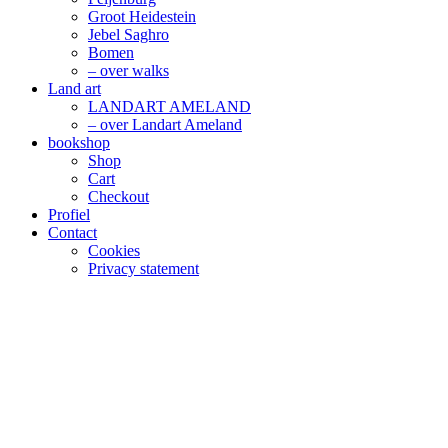
Groot Heidestein
Jebel Saghro
Bomen
– over walks
Land art
LANDART AMELAND
– over Landart Ameland
bookshop
Shop
Cart
Checkout
Profiel
Contact
Cookies
Privacy statement