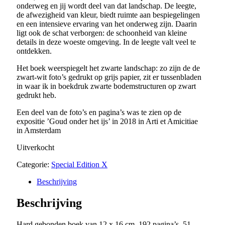
onderweg en jij wordt deel van dat landschap. De leegte,
de afwezigheid van kleur, biedt ruimte aan bespiegelingen
en een intensieve ervaring van het onderweg zijn. Daarin
ligt ook de schat verborgen: de schoonheid van kleine
details in deze woeste omgeving. In de leegte valt veel te
ontdekken.
Het boek weerspiegelt het zwarte landschap: zo zijn de de
zwart-wit foto’s gedrukt op grijs papier, zit er tussenbladen
in waar ik in boekdruk zwarte bodemstructuren op zwart
gedrukt heb.
Een deel van de foto’s en pagina’s was te zien op de
expositie ’Goud onder het ijs’ in 2018 in Arti et Amicitiae
in Amsterdam
Uitverkocht
Categorie:
Special Edition X
Beschrijving
Beschrijving
Hard gebonden boek van 12 x 16 cm. 192 pagina’s. 51